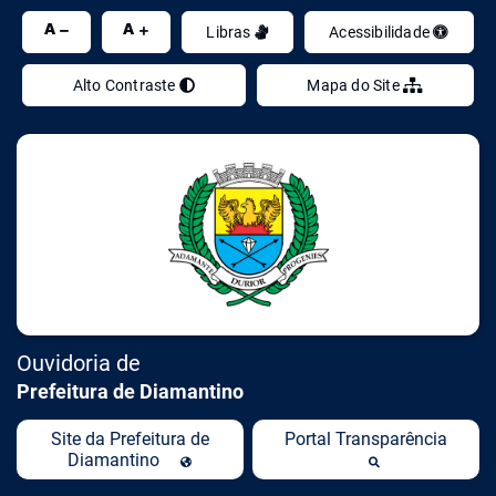
Ir
A
A
Libras
Acessibilidade
Alto Contraste
Mapa do Site
Ouvidoria de
Prefeitura de Diamantino
Site da Prefeitura de
Portal Transparência
Diamantino