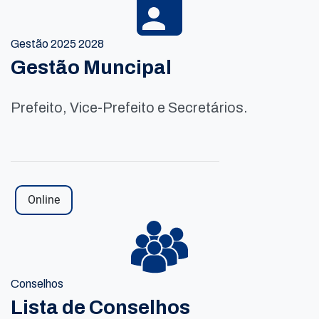
Gestão 2025 2028
Gestão Muncipal
Prefeito, Vice-Prefeito e Secretários.
Online
Conselhos
Lista de Conselhos