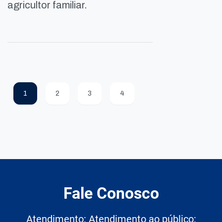
agricultor familiar.
1
2
3
4
Fale Conosco
Atendimento: Atendimento ao público: