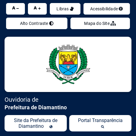
Ir
A
A
Libras
Acessibilidade
Alto Contraste
Mapa do Site
Ouvidoria de
Prefeitura de Diamantino
Site da Prefeitura de
Portal Transparência
Diamantino