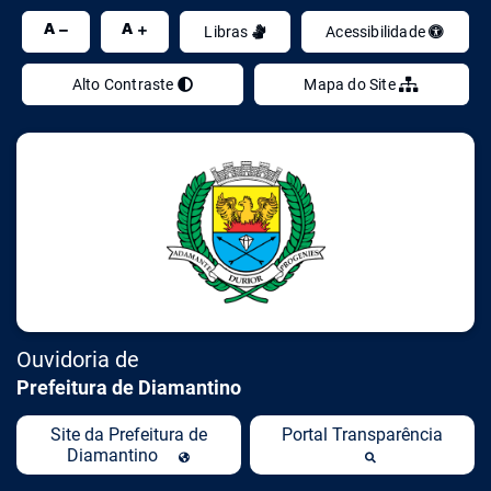
Ir
A
A
Libras
Acessibilidade
Alto Contraste
Mapa do Site
Ouvidoria de
Prefeitura de Diamantino
Site da Prefeitura de
Portal Transparência
Diamantino