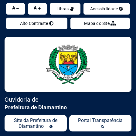
Ir
A
A
Libras
Acessibilidade
Alto Contraste
Mapa do Site
Ouvidoria de
Prefeitura de Diamantino
Site da Prefeitura de
Portal Transparência
Diamantino