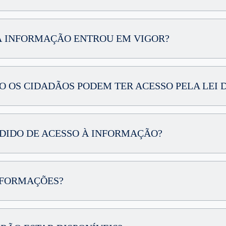
O À INFORMAÇÃO ENTROU EM VIGOR?
ÃO OS CIDADÃOS PODEM TER ACESSO PELA LEI 
 PEDIDO DE ACESSO À INFORMAÇÃO?
INFORMAÇÕES?