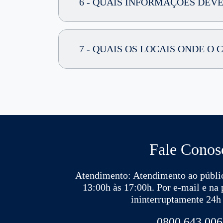
6 - QUAIS INFORMAÇÕES DEVE
7 - QUAIS OS LOCAIS ONDE 
Fale Conos
Atendimento: Atendimento ao públic
13:00h às 17:00h. Por e-mail e na
ininterruptamente 24h 
0800 643 006