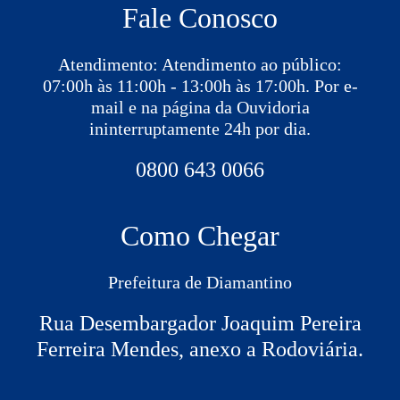
Fale Conosco
Atendimento: Atendimento ao público:
07:00h às 11:00h - 13:00h às 17:00h. Por e-
mail e na página da Ouvidoria
ininterruptamente 24h por dia.
0800 643 0066
Como Chegar
Prefeitura de Diamantino
Rua Desembargador Joaquim Pereira
Ferreira Mendes, anexo a Rodoviária.