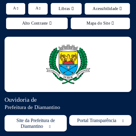
Ir 
A
A
Libras
Acessibilidade
Alto Contraste
Mapa do Site
Ouvidoria de
Prefeitura de Diamantino
Site da Prefeitura de
Portal Transparência
Diamantino