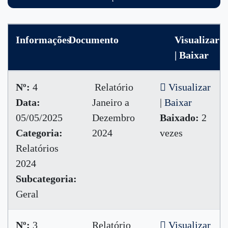
Informações
Documento
Visualizar
| Baixar
Nº:
4
Relatório
Visualizar
Data:
Janeiro a
|
Baixar
05/05/2025
Dezembro
Baixado:
2
Categoria:
2024
vezes
Relatórios
2024
Subcategoria:
Geral
Nº:
3
Relatório
Visualizar