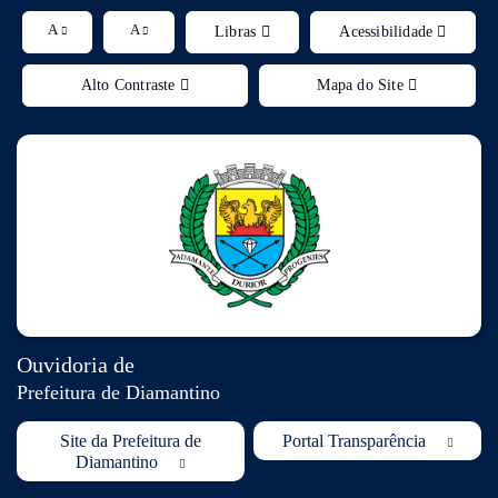
Ir 
A
A
Libras
Acessibilidade
Alto Contraste
Mapa do Site
Ouvidoria de
Prefeitura de Diamantino
Site da Prefeitura de
Portal Transparência
Diamantino